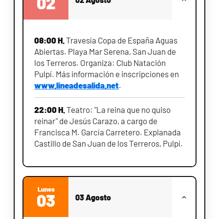
02
08:00 H.
Travesía Copa de España Aguas
Abiertas. Playa Mar Serena, San Juan de
los Terreros. Organiza: Club Natación
Pulpí. Más información e inscripciones en
www.lineadesalida.net
.
22:00 H.
Teatro: "La reina que no quiso
reinar" de Jesús Carazo, a cargo de
Francisca M. García Carretero. Explanada
Castillo de San Juan de los Terreros, Pulpí.
Lunes
03
03 Agosto