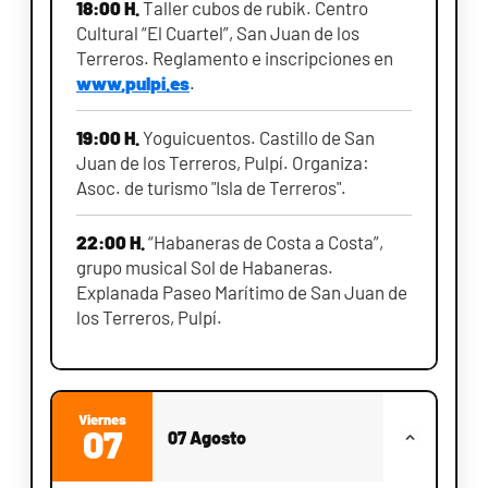
18:00 H.
Taller cubos de rubik. Centro
Cultural “El Cuartel”, San Juan de los
Terreros. Reglamento e inscripciones en
www.pulpi.es
.
19:00 H.
Yoguicuentos. Castillo de San
Juan de los Terreros, Pulpí. Organiza:
Asoc. de turismo "Isla de Terreros".
22:00 H.
“Habaneras de Costa a Costa”,
grupo musical Sol de Habaneras.
Explanada Paseo Marítimo de San Juan de
los Terreros, Pulpí.
Viernes
07
07 Agosto