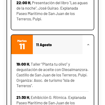
22:00 H.
Presentación del libro "Las aguas
de la noche", José Guirao. Explanada
Paseo Marítimo de San Juan de los
Terreros, Pulpí.
Martes
11
11 Agosto
19:00 H.
Taller “Planta tu olivo” y
degustación de aceite con Oleoalmanzora.
Castillo de San Juan de los Terreros, Pulpí.
Organiza: Asoc. de turismo "Isla de
Terreros".
21:30 H.
Exhibición G. Rítmica. Explanada
Paseo Marítimo de San Juan de los