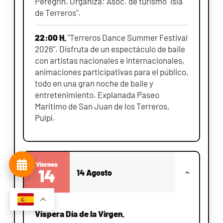
Peregrín. Organiza: Asoc. de turismo "Isla
de Terreros".
22:00 H.
"Terreros Dance Summer Festival
2026". Disfruta de un espectáculo de baile
con artistas nacionales e internacionales,
animaciones participativas para el público,
todo en una gran noche de baile y
entretenimiento. Explanada Paseo
Marítimo de San Juan de los Terreros,
Pulpí.
Viernes
14
14 Agosto
Víspera Día de la Virgen.