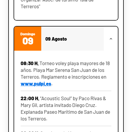
Terreros"
Domingo
09
09 Agosto
08:30 H.
Torneo voley playa mayores de 18
años. Playa Mar Serena San Juan de los
Terreros. Reglamento e inscripciones en
www.pulpi.es
.
22:00 H.
“Acoustic Soul” by Paco Rivas &
Mary Gil, artista invitado Diego Cruz.
Explanada Paseo Marítimo de San Juan de
los Terreros.