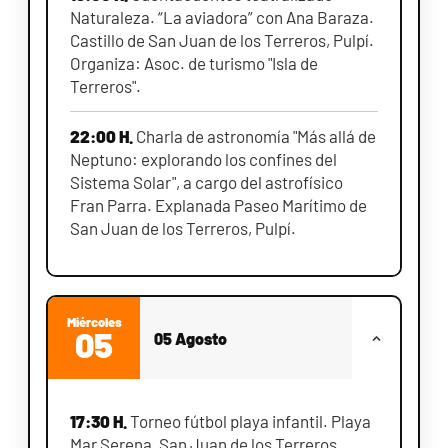
Naturaleza. “La aviadora” con Ana Baraza.
Castillo de San Juan de los Terreros, Pulpí.
Organiza: Asoc. de turismo "Isla de
Terreros".
22:00 H.
Charla de astronomía "Más allá de
Neptuno: explorando los confines del
Sistema Solar", a cargo del astrofísico
Fran Parra. Explanada Paseo Marítimo de
San Juan de los Terreros, Pulpí.
Miércoles
05
05 Agosto
17:30 H.
Torneo fútbol playa infantil. Playa
Mar Serena, San Juan de los Terreros.