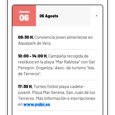
Jueves
06
06 Agosto
09:30 H.
Conviencia joven almeriense en
Aquapark de Vera.
10:00 - 14:00 H.
Campaña recogida de
residuos en la playa “Mar Rabiosa” con Sat
Peregrín. Organiza: Asoc. de turismo "Isla
de Terreros".
17:30 H.
Torneo fútbol playa cadete-
juvenil. Playa Mar Serena, San Juan de los
Terreros. Más información e inscripciones
en
www.pulpi.es
.