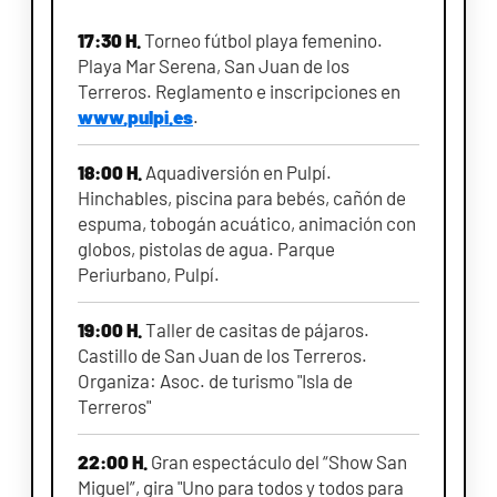
17:30 H.
Torneo fútbol playa femenino.
Playa Mar Serena, San Juan de los
Terreros. Reglamento e inscripciones en
www.pulpi.es
.
18:00 H.
Aquadiversión en Pulpí.
Hinchables, piscina para bebés, cañón de
espuma, tobogán acuático, animación con
globos, pistolas de agua. Parque
Periurbano, Pulpí.
19:00 H.
Taller de casitas de pájaros.
Castillo de San Juan de los Terreros.
Organiza: Asoc. de turismo "Isla de
Terreros"
22:00 H.
Gran espectáculo del “Show San
Miguel”, gira "Uno para todos y todos para