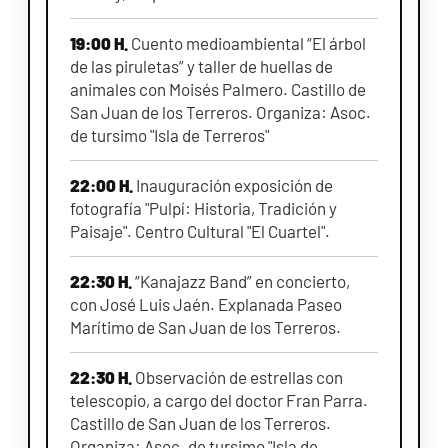
19:00 H.
Cuento medioambiental “El árbol
de las piruletas” y taller de huellas de
animales con Moisés Palmero. Castillo de
San Juan de los Terreros. Organiza: Asoc.
de tursimo "Isla de Terreros"
22:00 H.
Inauguración exposición de
fotografía "Pulpí: Historia, Tradición y
Paisaje". Centro Cultural "El Cuartel".
22:30 H.
“Kanajazz Band” en concierto,
con José Luis Jaén. Explanada Paseo
Marítimo de San Juan de los Terreros.
22:30 H.
Observación de estrellas con
telescopio, a cargo del doctor Fran Parra.
Castillo de San Juan de los Terreros.
Organiza: Asoc. de tursimo "Isla de