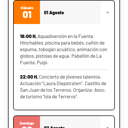
Sábado
01
01 Agosto
18:00 H.
Aquadiversión en la Fuente.
Hinchables, piscina para bebés, cañón de
espuma, tobogán acuático, animación con
globos, pistolas de agua. Pabellón de La
Fuente, Pulpí.
22:00 H.
Concierto de jóvenes talentos.
Actuación “Laura Diepstraten”. Castillo de
San Juan de los Terreros. Organiza: Asoc.
de turismo "Isla de Terreros".
Domingo
02 Agosto