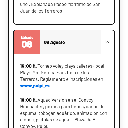
uno". Explanada Paseo Marítimo de San
Juan de los Terreros.
Sábado
08
08 Agosto
16:00 H.
Torneo voley playa talleres-local.
Playa Mar Serena San Juan de los
Terreros. Reglamento e inscripciones en
www.pulpi.es
.
18:00 H.
Aquadiversión en el Convoy.
Hinchables, piscina para bebés, cañón de
espuma, tobogán acuático, animación con
globos, pistolas de agua... Plaza de El
Convoy, Pulpí.