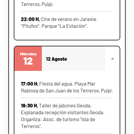
Terreros, Pulpí.
22:00 H.
Cine de verano en Jaravía.
“Pitufos”. Parque “La Estación”.
Miércoles
12
12 Agosto
17:00 H.
Fiesta del agua. Playa Mar
Rabiosa de San Juan de los Terreros, Pulpí.
19:30 H.
Taller de jabones Geoda.
Explanada recepción visitantes Geoda.
Organiza: Asoc. de turismo "Isla de
Terreros".