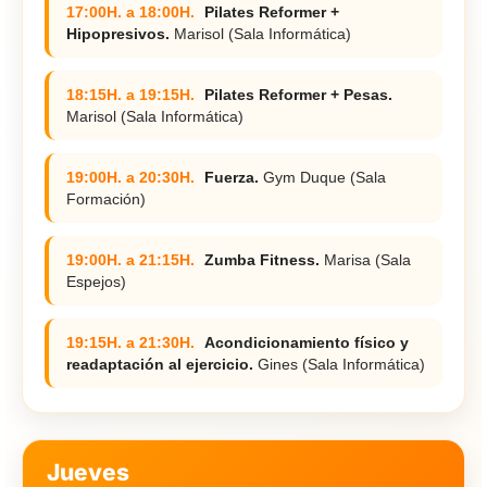
17:00H. a 18:00H.
Pilates Reformer +
Hipopresivos.
Marisol (Sala Informática)
18:15H. a 19:15H.
Pilates Reformer + Pesas.
Marisol (Sala Informática)
19:00H. a 20:30H.
Fuerza.
Gym Duque (Sala
Formación)
19:00H. a 21:15H.
Zumba Fitness.
Marisa (Sala
Espejos)
19:15H. a 21:30H.
Acondicionamiento físico y
readaptación al ejercicio.
Gines (Sala Informática)
Jueves