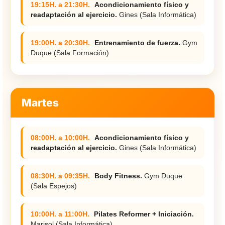
19:15H. a 21:30H.
Acondicionamiento físico y
readaptación al ejercicio.
Gines (Sala Informática)
19:00H. a 20:30H.
Entrenamiento de fuerza.
Gym
Duque (Sala Formación)
Martes
08:00H. a 10:00H.
Acondicionamiento físico y
readaptación al ejercicio.
Gines (Sala Informática)
08:30H. a 09:35H.
Body Fitness.
Gym Duque
(Sala Espejos)
10:00H. a 11:00H.
Pilates Reformer + Iniciación.
Marisol (Sala Informática)