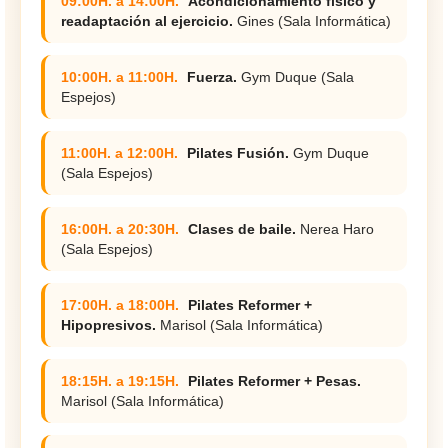
09:00H. a 14:00H.
Acondicionamiento físico y
readaptación al ejercicio.
Gines (Sala Informática)
10:00H. a 11:00H.
Fuerza.
Gym Duque (Sala
Espejos)
11:00H. a 12:00H.
Pilates Fusión.
Gym Duque
(Sala Espejos)
16:00H. a 20:30H.
Clases de baile.
Nerea Haro
(Sala Espejos)
17:00H. a 18:00H.
Pilates Reformer +
Hipopresivos.
Marisol (Sala Informática)
18:15H. a 19:15H.
Pilates Reformer + Pesas.
Marisol (Sala Informática)