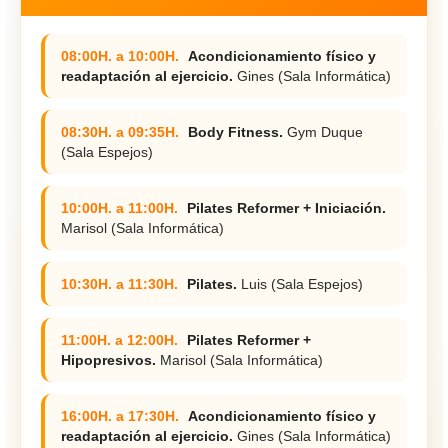
08:00H. a 10:00H.
Acondicionamiento físico y
readaptación al ejercicio.
Gines (Sala Informática)
08:30H. a 09:35H.
Body Fitness.
Gym Duque
(Sala Espejos)
10:00H. a 11:00H.
Pilates Reformer + Iniciación.
Marisol (Sala Informática)
10:30H. a 11:30H.
Pilates.
Luis (Sala Espejos)
11:00H. a 12:00H.
Pilates Reformer +
Hipopresivos.
Marisol (Sala Informática)
16:00H. a 17:30H.
Acondicionamiento físico y
readaptación al ejercicio.
Gines (Sala Informática)